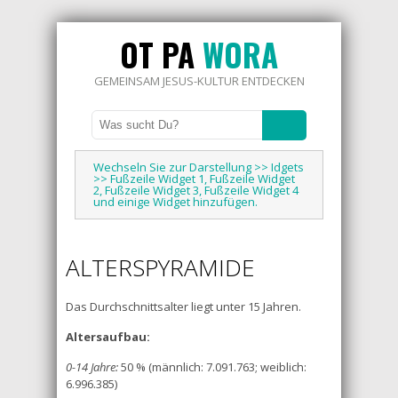
OT PA
WORA
GEMEINSAM JESUS-KULTUR ENTDECKEN
Wechseln Sie zur Darstellung >> Idgets
>> Fußzeile Widget 1, Fußzeile Widget
2, Fußzeile Widget 3, Fußzeile Widget 4
und einige Widget hinzufügen.
ALTERSPYRAMIDE
Das Durchschnittsalter liegt unter 15 Jahren.
Altersaufbau:
0-14 Jahre:
50 % (männlich: 7.091.763; weiblich:
6.996.385)