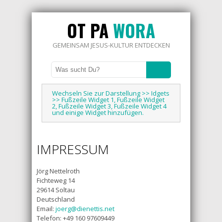
OT PA
WORA
GEMEINSAM JESUS-KULTUR ENTDECKEN
Wechseln Sie zur Darstellung >> Idgets
>> Fußzeile Widget 1, Fußzeile Widget
2, Fußzeile Widget 3, Fußzeile Widget 4
und einige Widget hinzufügen.
IMPRESSUM
Jörg Nettelroth
Fichteweg 14
29614 Soltau
Deutschland
Email:
joerg@dienettis.net
Telefon: +49 160 97609449