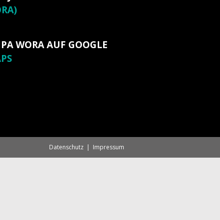
RA)
 PA WORA AUF GOOGLE
PS
Datenschutz
Impressum