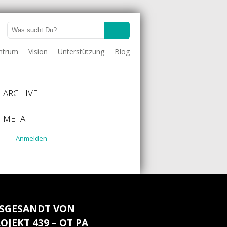
entrum
Vision
Unterstützung
Blog
ARCHIVE
META
Anmelden
SGESANDT VON
ROJEKT 439 – OT PA