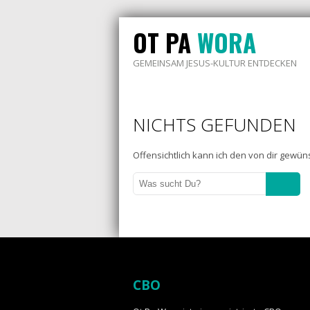
OT PA
WORA
GEMEINSAM JESUS-KULTUR ENTDECKEN
NICHTS GEFUNDEN
Offensichtlich kann ich den von dir gewünsch
CBO