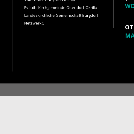
WO
Ev-luth. Kirchgemeinde Ottendorf-Okrilla
Landeskirchliche Gemeinschaft Burgdorf
NetzwerkC
OT
MA